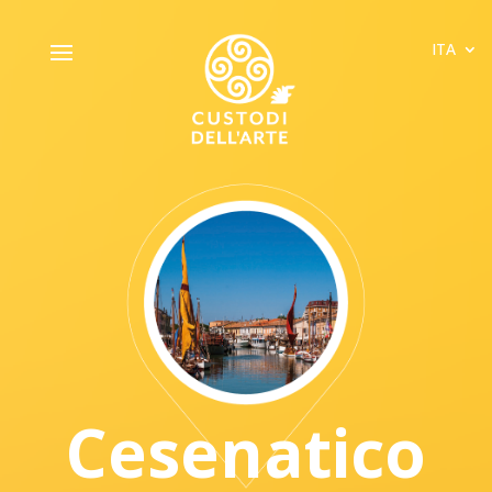
ITA
Cesenatico