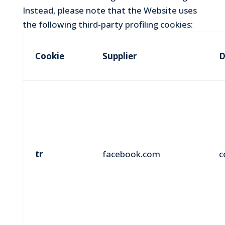
Instead, please note that the Website uses
the following third-party profiling cookies:
Cookie
Supplier
D
tr
facebook.com
c