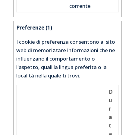
corrente
Preferenze (1)
I cookie di preferenza consentono al sito
web di memorizzare informazioni che ne
influenzano il comportamento o
l'aspetto, quali la lingua preferita o la
località nella quale ti trovi.
D
u
r
a
t
a