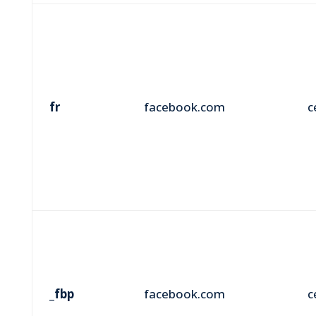
fr
facebook.com
c
_fbp
facebook.com
c