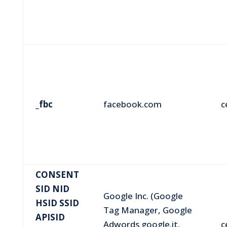
_fbc
facebook.com
c
CONSENT
SID
NID
Google Inc. (Google
HSID
SSID
Tag Manager, Google
APISID
Adwords google.it,
c