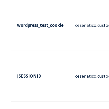
wordpress_test_cookie
cesenatico.custod
JSESSIONID
cesenatico.custod