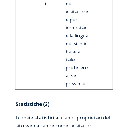
.it
del
visitatore
e per
impostar
e la lingua
del sito in
base a
tale
preferenz
a, se
possibile.
Statistiche (2)
I cookie statistici aiutano i proprietari del
sito web a capire come i visitatori