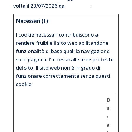
volta il 20/07/2026 da
Cookiebot
:
Necessari (1)
I cookie necessari contribuiscono a
rendere fruibile il sito web abilitandone
funzionalità di base quali la navigazione
sulle pagine e l'accesso alle aree protette
del sito. Il sito web non è in grado di
funzionare correttamente senza questi
cookie.
D
u
r
a